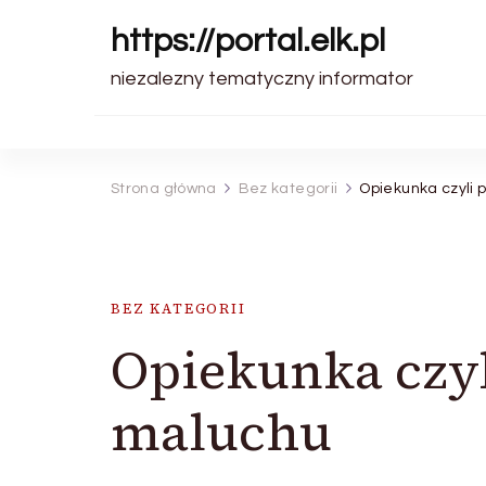
https://portal.elk.pl
niezalezny tematyczny informator
Strona główna
Bez kategorii
Opiekunka czyli
BEZ KATEGORII
Opiekunka czy
maluchu