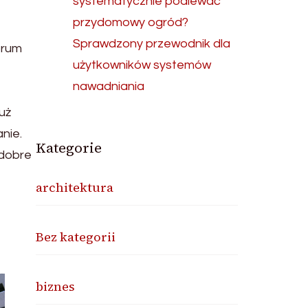
systematycznie podlewać
przydomowy ogród?
Sprawdzony przewodnik dla
orum
użytkowników systemów
nawadniania
uż
nie.
Kategorie
 dobre
architektura
Bez kategorii
biznes