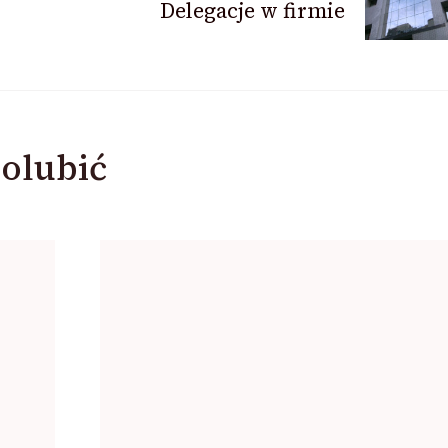
Delegacje w firmie
olubić