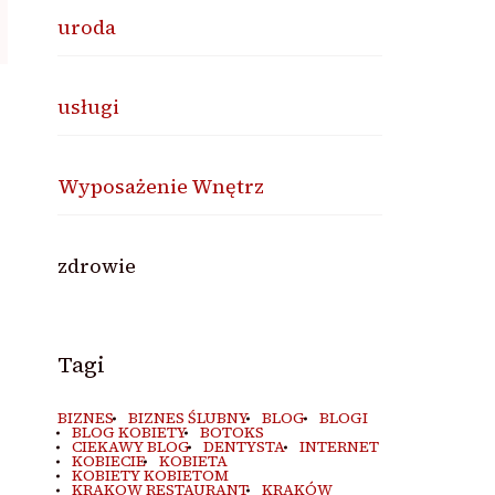
uroda
usługi
Wyposażenie Wnętrz
zdrowie
Tagi
BIZNES
BIZNES ŚLUBNY
BLOG
BLOGI
BLOG KOBIETY
BOTOKS
CIEKAWY BLOG
DENTYSTA
INTERNET
KOBIECIE
KOBIETA
KOBIETY KOBIETOM
KRAKOW RESTAURANT
KRAKÓW