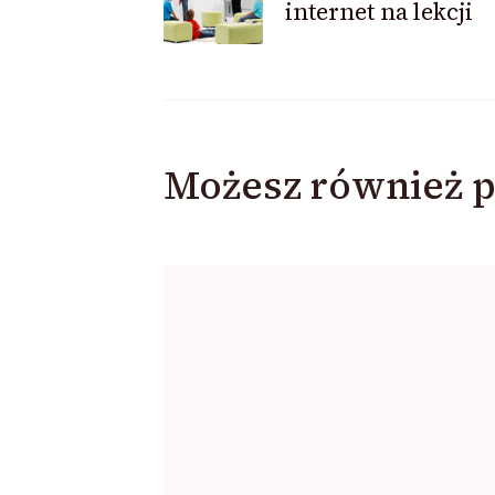
internet na lekcji
wpisu
Możesz również p