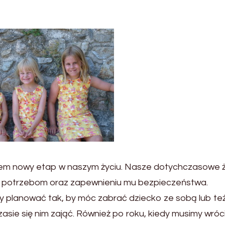
kiem nowy etap w naszym życiu. Nasze dotychczasowe 
 potrzebom oraz zapewnieniu mu bezpieczeństwa.
y planować tak, by móc zabrać dziecko ze sobą lub te
zasie się nim zająć. Również po roku, kiedy musimy wróc