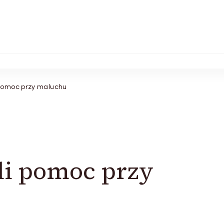
 pomoc przy maluchu
li pomoc przy