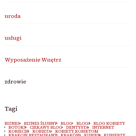
uroda
usługi
Wyposażenie Wnętrz
zdrowie
Tagi
BIZNES
BIZNES ŚLUBNY
BLOG
BLOGI
BLOG KOBIETY
BOTOKS
CIEKAWY BLOG
DENTYSTA
INTERNET
KOBIECIE
KOBIETA
KOBIETY KOBIETOM
KRAKOW RESTAURANT
KRAKÓW
KURIER
KURIERZY