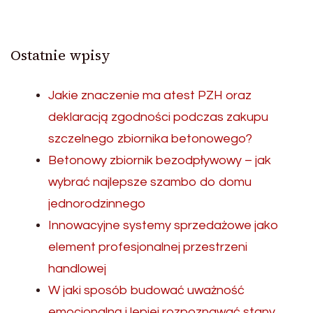
Ostatnie wpisy
Jakie znaczenie ma atest PZH oraz
deklaracją zgodności podczas zakupu
szczelnego zbiornika betonowego?
Betonowy zbiornik bezodpływowy – jak
wybrać najlepsze szambo do domu
jednorodzinnego
Innowacyjne systemy sprzedażowe jako
element profesjonalnej przestrzeni
handlowej
W jaki sposób budować uważność
emocjonalną i lepiej rozpoznawać stany