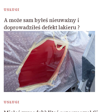
USŁUGI
A może sam byłeś nieuważny i
doprowadziłeś defekt lakieru ?
USŁUGI