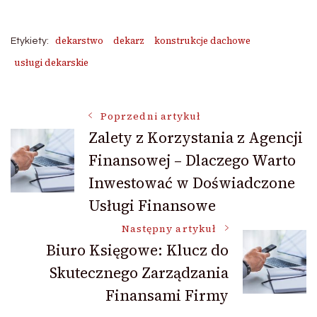
dekarstwo
dekarz
konstrukcje dachowe
Etykiety:
usługi dekarskie
Nawigacja
Poprzedni artykuł
Zalety z Korzystania z Agencji
Finansowej – Dlaczego Warto
wpisu
Inwestować w Doświadczone
Usługi Finansowe
Następny artykuł
Biuro Księgowe: Klucz do
Skutecznego Zarządzania
Finansami Firmy