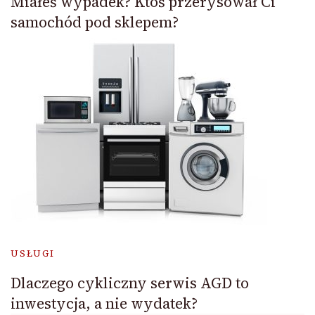
Miałeś wypadek? Ktoś przerysował Ci
samochód pod sklepem?
USŁUGI
Dlaczego cykliczny serwis AGD to
inwestycja, a nie wydatek?