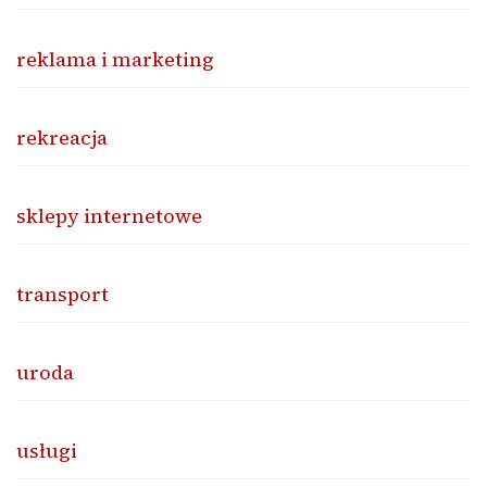
reklama i marketing
rekreacja
sklepy internetowe
transport
uroda
usługi