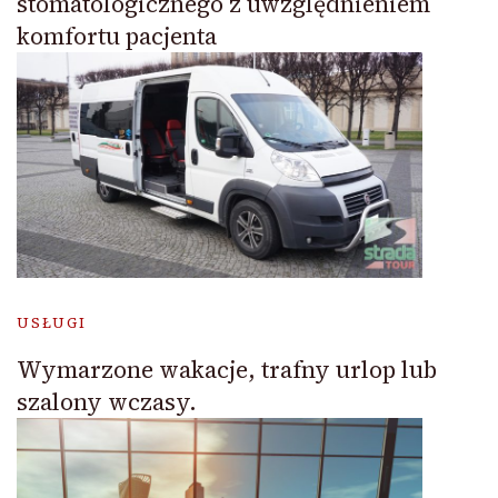
stomatologicznego z uwzględnieniem
komfortu pacjenta
USŁUGI
Wymarzone wakacje, trafny urlop lub
szalony wczasy.