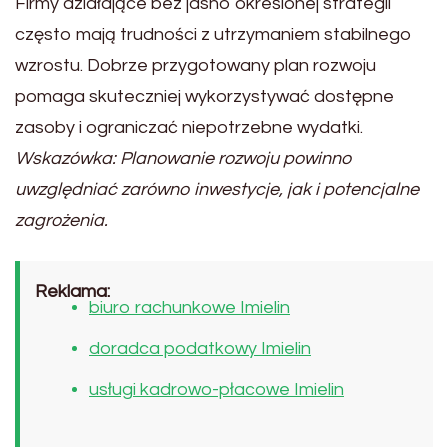
Firmy działające bez jasno określonej strategii
często mają trudności z utrzymaniem stabilnego
wzrostu. Dobrze przygotowany plan rozwoju
pomaga skuteczniej wykorzystywać dostępne
zasoby i ograniczać niepotrzebne wydatki.
Wskazówka: Planowanie rozwoju powinno
uwzględniać zarówno inwestycje, jak i potencjalne
zagrożenia.
Reklama:
biuro rachunkowe Imielin
doradca podatkowy Imielin
usługi kadrowo-płacowe Imielin