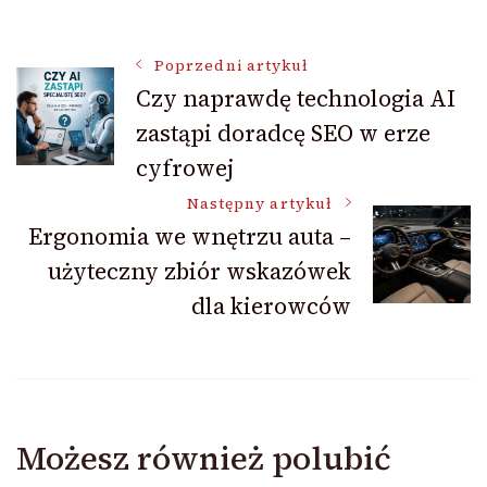
Nawigacja
Poprzedni artykuł
Czy naprawdę technologia AI
zastąpi doradcę SEO w erze
wpisu
cyfrowej
Następny artykuł
Ergonomia we wnętrzu auta –
użyteczny zbiór wskazówek
dla kierowców
Możesz również polubić