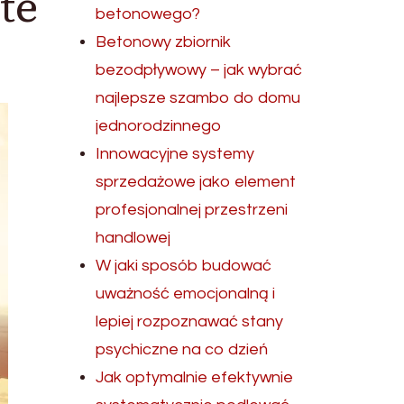
te
betonowego?
Betonowy zbiornik
bezodpływowy – jak wybrać
najlepsze szambo do domu
jednorodzinnego
Innowacyjne systemy
sprzedażowe jako element
profesjonalnej przestrzeni
handlowej
W jaki sposób budować
uważność emocjonalną i
lepiej rozpoznawać stany
psychiczne na co dzień
Jak optymalnie efektywnie