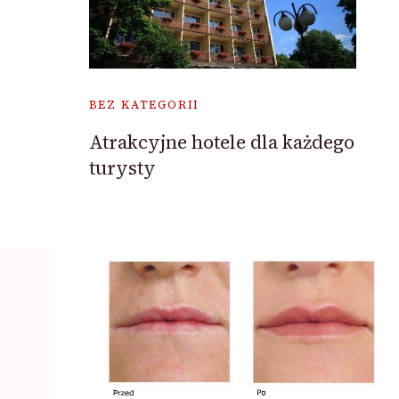
BEZ KATEGORII
Atrakcyjne hotele dla każdego
turysty