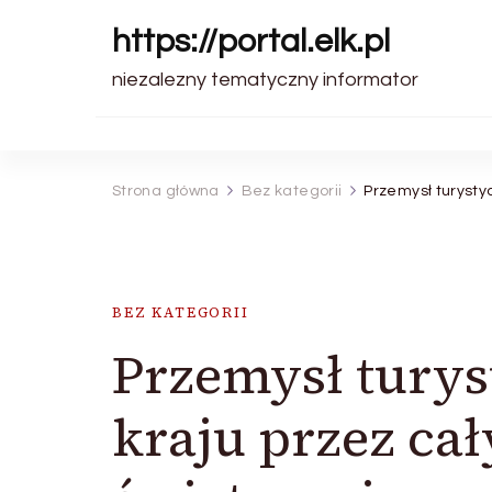
https://portal.elk.pl
niezalezny tematyczny informator
Strona główna
Bez kategorii
Przemysł turysty
BEZ KATEGORII
Przemysł tury
kraju przez ca