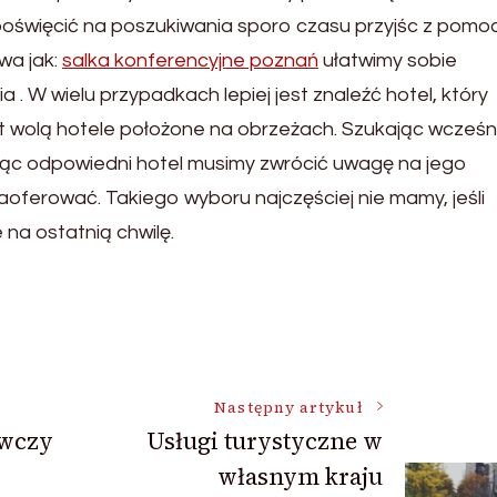
poświęcić na poszukiwania sporo czasu przyjśc z pomo
wa jak:
salka konferencyjne poznań
ułatwimy sobie
 . W wielu przypadkach lepiej jest znaleźć hotel, który
st wolą hotele położone na obrzeżach. Szukając wcześn
ąc odpowiedni hotel musimy zwrócić uwagę na jego
oferować. Takiego wyboru najczęściej nie mamy, jeśli
na ostatnią chwilę.
Następny artykuł
awczy
Usługi turystyczne w
własnym kraju