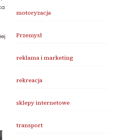
ca
motoryzacja
Przemysł
iej
reklama i marketing
rekreacja
sklepy internetowe
transport