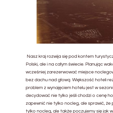
Nasz kraj rozwija się pod kontem turysty
Polski, ale i na całym świecie. Planując 
wcześniej zarezerwować miejsce noclegow
bez dachu nad głową. Większość hoteli r
problem z wynajęciem hotelu jest w sezon
decydować nie tylko jeśli chodzi o cenę hot
zapewnić nie tylko nocleg, ale sprawić, ż
tylko nocleg, ale także poczujemy się jak