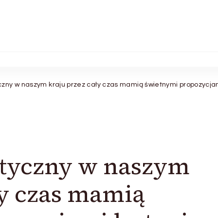
czny w naszym kraju przez cały czas mamią świetnymi propozycjam
styczny w naszym
ły czas mamią