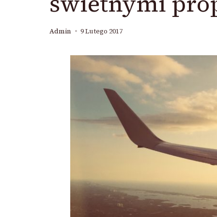
świetnymi prop
Admin
9 Lutego 2017