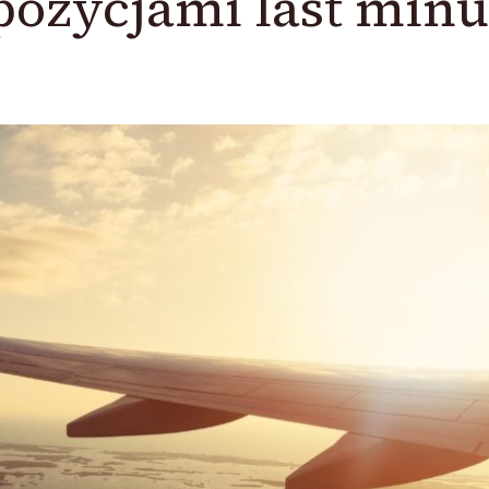
ozycjami last minu