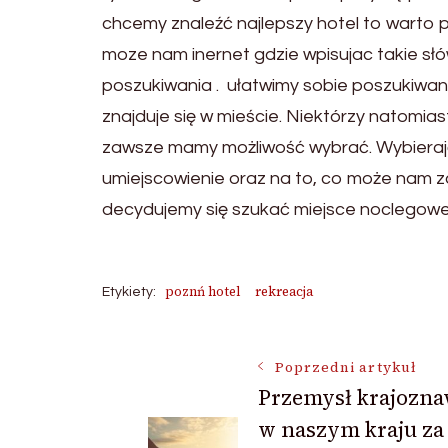
chcemy znaleźć najlepszy hotel to warto 
moze nam inernet gdzie wpisujac takie słó
poszukiwania . ułatwimy sobie poszukiwania
znajduje się w mieście. Niektórzy natomia
zawsze mamy możliwość wybrać. Wybieraj
umiejscowienie oraz na to, co może nam za
decydujemy się szukać miejsce noclegowe 
poznń hotel
rekreacja
Etykiety:
Nawigacja
Poprzedni artykuł
Przemysł krajozn
w naszym kraju za
wpisu