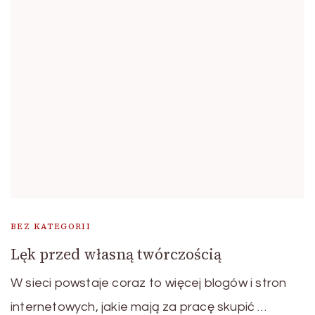
BEZ KATEGORII
Lęk przed własną twórczością
W sieci powstaje coraz to więcej blogów i stron
internetowych, jakie mają za pracę skupić …