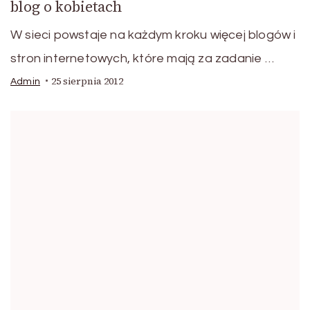
blog o kobietach
W sieci powstaje na każdym kroku więcej blogów i
stron internetowych, które mają za zadanie …
25 sierpnia 2012
Admin