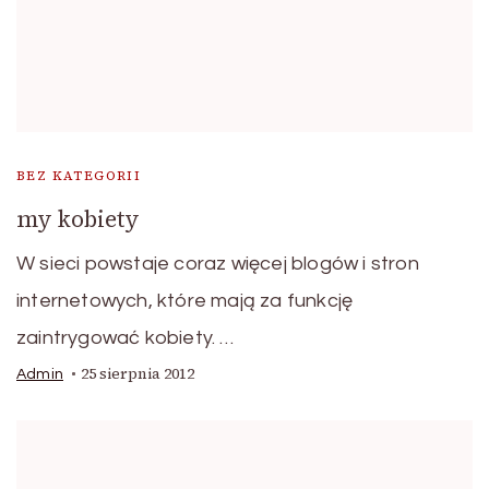
BEZ KATEGORII
my kobiety
W sieci powstaje coraz więcej blogów i stron
internetowych, które mają za funkcję
zaintrygować kobiety. …
25 sierpnia 2012
Admin