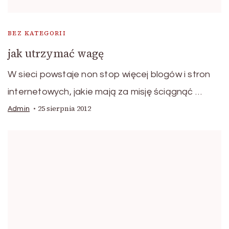
BEZ KATEGORII
jak utrzymać wagę
W sieci powstaje non stop więcej blogów i stron
internetowych, jakie mają za misję ściągnąć …
25 sierpnia 2012
Admin