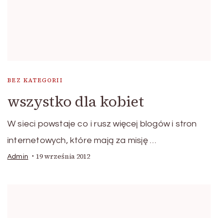
BEZ KATEGORII
wszystko dla kobiet
W sieci powstaje co i rusz więcej blogów i stron
internetowych, które mają za misję …
19 września 2012
Admin