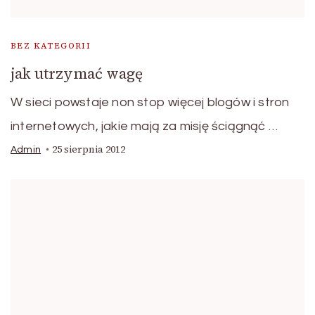
BEZ KATEGORII
jak utrzymać wagę
W sieci powstaje non stop więcej blogów i stron
internetowych, jakie mają za misję ściągnąć …
25 sierpnia 2012
Admin