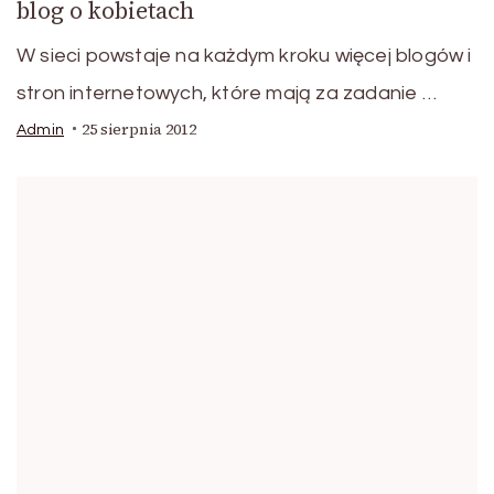
blog o kobietach
W sieci powstaje na każdym kroku więcej blogów i
stron internetowych, które mają za zadanie …
25 sierpnia 2012
Admin