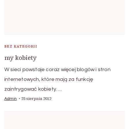
BEZ KATEGORII
my kobiety
W sieci powstaje coraz więcej blogów i stron
internetowych, które mają za funkcję
zaintrygować kobiety. …
25 sierpnia 2012
Admin