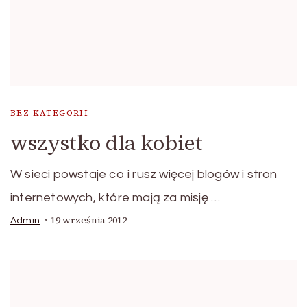
BEZ KATEGORII
wszystko dla kobiet
W sieci powstaje co i rusz więcej blogów i stron
internetowych, które mają za misję …
19 września 2012
Admin