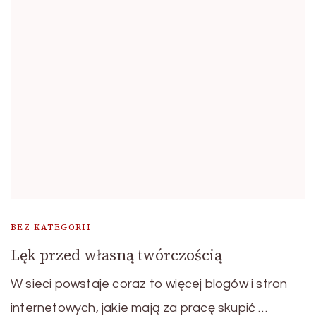
BEZ KATEGORII
Lęk przed własną twórczością
W sieci powstaje coraz to więcej blogów i stron
internetowych, jakie mają za pracę skupić …