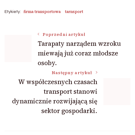
firma transportowa
tarnsport
Etykiety:
Nawigacja
Poprzedni artykuł
Tarapaty narządem wzroku
miewają już coraz młodsze
wpisu
osoby.
Następny artykuł
W współczesnych czasach
transport stanowi
dynamicznie rozwijającą się
sektor gospodarki.