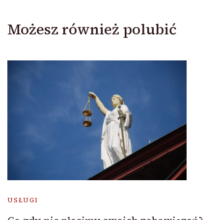
Możesz również polubić
USŁUGI