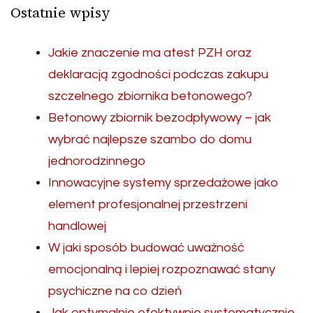
Ostatnie wpisy
Jakie znaczenie ma atest PZH oraz
deklaracją zgodności podczas zakupu
szczelnego zbiornika betonowego?
Betonowy zbiornik bezodpływowy – jak
wybrać najlepsze szambo do domu
jednorodzinnego
Innowacyjne systemy sprzedażowe jako
element profesjonalnej przestrzeni
handlowej
W jaki sposób budować uważność
emocjonalną i lepiej rozpoznawać stany
psychiczne na co dzień
Jak optymalnie efektywnie systematycznie