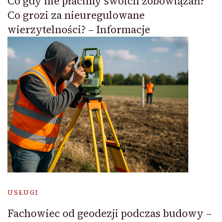
Co gdy nie płacimy swoich zobowiązań?
Co grozi za nieuregulowane
wierzytelności? – Informacje
USŁUGI
Fachowiec od geodezji podczas budowy –