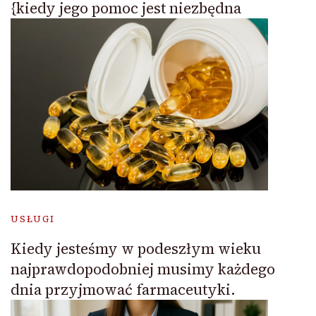
{kiedy jego pomoc jest niezbędna
USŁUGI
Kiedy jesteśmy w podeszłym wieku
najprawdopodobniej musimy każdego
dnia przyjmować farmaceutyki.